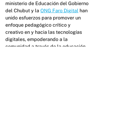
ministerio de Educación del Gobierno 
del Chubut y la 
ONG Faro Digital
han 
unido esfuerzos para promover un 
enfoque pedagógico crítico y 
creativo en y hacia las tecnologías 
digitales, empoderando a la 
comunidad a través de la educación 
y el diálogo para una cultura en 
ciudadanía digital.
Ver todo
Entradas recientes