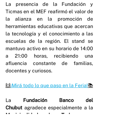
La presencia de la Fundación y 
Ticmas en el MEF reafirmó el valor de 
la alianza en la promoción de 
herramientas educativas que acercan 
la tecnología y el conocimiento a las 
escuelas de la región. El stand se 
mantuvo activo en su horario de 14:00 
a 21:00 horas, recibiendo una 
afluencia constante de familias, 
docentes y curiosos.
🙌
¡Mirá todo lo que paso en la Feria!
📚
La 
Fundación Banco del 
Chubut
 agradece especialmente a la 
Municipalidad de Trelew
 por 
habernos invitado a formar parte de 
esta destacada iniciativa cultural, que 
permitió llevar a cabo nuestra 