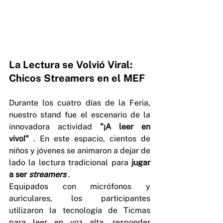
La Lectura se Volvió Viral: 
Chicos Streamers en el MEF
Durante los cuatro días de la Feria, 
nuestro stand fue el escenario de la 
innovadora actividad 
"¡A leer en 
vivo!"
 . En este espacio, cientos de 
niños y jóvenes se animaron a dejar de 
lado la lectura tradicional para 
jugar 
a ser 
streamers
 .
Equipados con micrófonos y 
auriculares, los participantes 
utilizaron la tecnología de Ticmas 
para leer en voz alta, responder 